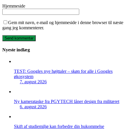
Hjemmeside
Gem mit navn, e-mail og hjemmeside i denne browser til næste
gang jeg kommenterer.
Nyeste indlæg
TEST: Googles nye højttaler – skøn for alle i Googles
økosystem
7. august 2026
Ny kamerataske fra PGYTECH låner design fra militæret
6. august 2026
Skift af studiemiljø kan forbedre din hukommelse