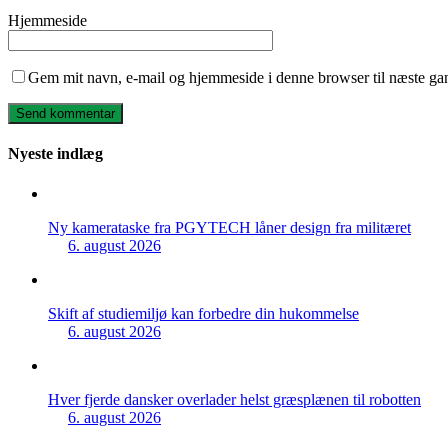
Hjemmeside
Gem mit navn, e-mail og hjemmeside i denne browser til næste ga
Nyeste indlæg
Ny kamerataske fra PGYTECH låner design fra militæret
6. august 2026
Skift af studiemiljø kan forbedre din hukommelse
6. august 2026
Hver fjerde dansker overlader helst græsplænen til robotten
6. august 2026