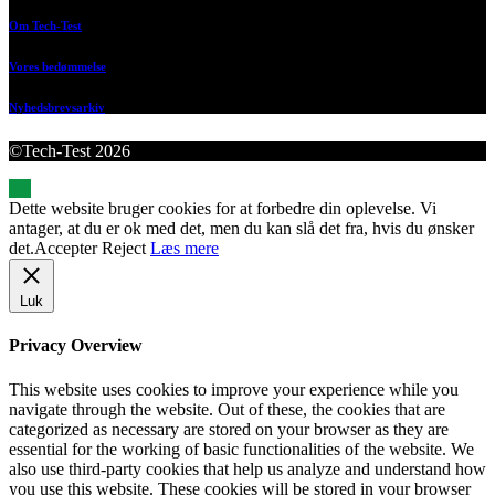
Om Tech-Test
Vores bedømmelse
Nyhedsbrevsarkiv
©Tech-Test 2026
Dette website bruger cookies for at forbedre din oplevelse. Vi
antager, at du er ok med det, men du kan slå det fra, hvis du ønsker
det.
Accepter
Reject
Læs mere
Luk
Privacy Overview
This website uses cookies to improve your experience while you
navigate through the website. Out of these, the cookies that are
categorized as necessary are stored on your browser as they are
essential for the working of basic functionalities of the website. We
also use third-party cookies that help us analyze and understand how
you use this website. These cookies will be stored in your browser