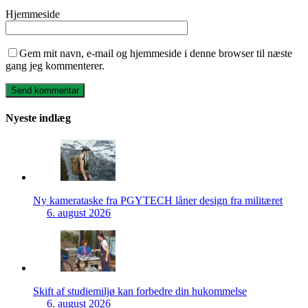
Hjemmeside
Gem mit navn, e-mail og hjemmeside i denne browser til næste
gang jeg kommenterer.
Nyeste indlæg
Ny kamerataske fra PGYTECH låner design fra militæret
6. august 2026
Skift af studiemiljø kan forbedre din hukommelse
6. august 2026