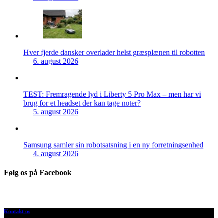
Hver fjerde dansker overlader helst græsplænen til robotten
6. august 2026
TEST: Fremragende lyd i Liberty 5 Pro Max – men har vi
brug for et headset der kan tage noter?
5. august 2026
Samsung samler sin robotsatsning i en ny forretningsenhed
4. august 2026
Følg os på Facebook
Kontakt os