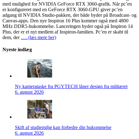
med mulighed for NVIDIA GeForce RTX 3060-grafik. Når pc’en
er konfigureret med en GeForce RTX 3060-GPU giver pc’en
adgang til NVIDIA Studio-pakken, der både byder på Broadcast- og
Canvas-apps. Den nye Inspiron 16 Plus kommer også med 4800
MHz DDR5-hukommelse. Lanceringen byder også på Inspiron 14
Plus, der er et nyt medlem af Inspiron-familien. Pc’en er skabt til
dem, der
…. (læs mere her)
Nyeste indlæg
Ny kamerataske fra PGYTECH låner design fra militæret
6. august 2026
Skift af studiemiljø kan forbedre din hukommelse
6. august 2026