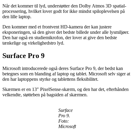
Når det kommer til lyd, understøtter den Dolby Atmos 3D spatial-
processering, hvilket lover godt for ikke mindst spiloplevelsen på
den lille laptop.
Den kommer med et frontvent HD-kamera der kan justere
eksponeringen, så den giver det bedste billede under alle lysmiljøer.
Den har også en studiemikrofon, der lover at give den bedste
tænkelige og virkelighedstro lyd.
Surface Pro 9
Microsoft introducerede også deres Surface Pro 9, der bedst kan
betegnes som en blanding af laptop og tablet. Microsoft selv siger at
den har laptoppens styrke og tablettens fleksibilitet.
Skærmen er en 13″ PixelSense-skærm, og den har det, efterhånden
velkendte, støtteben på bagsiden af skærmen.
Surface
Pro 9.
Foto:
Microsoft