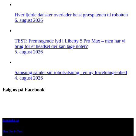
Hver fjerde dansker overlader helst græsplænen til robotten
6. august 2026
TEST: Fremragende lyd i Liberty 5 Pro Max – men har vi
brug for et headset der kan tage noter?
5. august 2026
Samsung samler sin robotsatsning i en ny forretningsenhed
4. august 2026
Følg os på Facebook
Kontakt os
Om Tech-Test