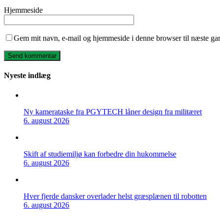
Hjemmeside
Gem mit navn, e-mail og hjemmeside i denne browser til næste ga
Nyeste indlæg
Ny kamerataske fra PGYTECH låner design fra militæret
6. august 2026
Skift af studiemiljø kan forbedre din hukommelse
6. august 2026
Hver fjerde dansker overlader helst græsplænen til robotten
6. august 2026