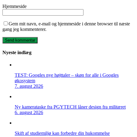
Hjemmeside
Gem mit navn, e-mail og hjemmeside i denne browser til næste
gang jeg kommenterer.
Nyeste indlæg
TEST: Googles nye højttaler – skøn for alle i Googles
økosystem
7. august 2026
Ny kamerataske fra PGYTECH låner design fra militæret
6. august 2026
Skift af studiemiljø kan forbedre din hukommelse