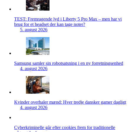
TEST: Fremragende lyd i Liberty 5 Pro Max – men har vi
brug for et headset der kan tage noter?
5. august 2026
Samsung samler sin robotsatsning i en ny forretningsenhed
4. august 2026
Kvinder overhaler mænd: Hver tredje dansker gamer dagligt
4. august 2026
Cyberkriminelle går efter cookies frem for traditionelle