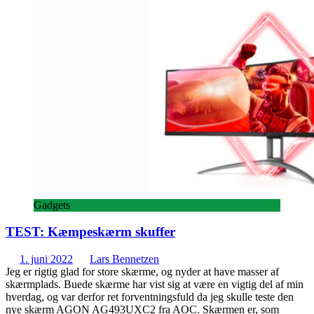
Gadgets
TEST: Kæmpeskærm skuffer
1. juni 2022
Lars Bennetzen
Jeg er rigtig glad for store skærme, og nyder at have masser af
skærmplads. Buede skærme har vist sig at være en vigtig del af min
hverdag, og var derfor ret forventningsfuld da jeg skulle teste den
nye skærm AGON AG493UXC2 fra AOC. Skærmen er, som