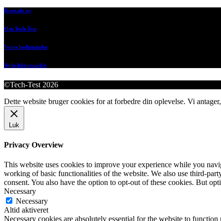
Kontakt os
Om Tech-Test
Vores bedømmelse
Nyhedsbrevsarkiv
©Tech-Test 2026
Dette website bruger cookies for at forbedre din oplevelse. Vi antager,
Luk
Privacy Overview
This website uses cookies to improve your experience while you navigat
working of basic functionalities of the website. We also use third-pa
consent. You also have the option to opt-out of these cookies. But op
Necessary
Necessary
Altid aktiveret
Necessary cookies are absolutely essential for the website to function 