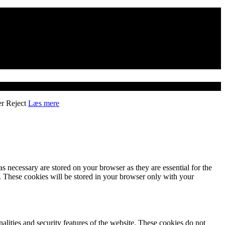
er
Reject
Læs mere
s necessary are stored on your browser as they are essential for the
e. These cookies will be stored in your browser only with your
nalities and security features of the website. These cookies do not