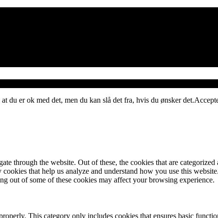
 at du er ok med det, men du kan slå det fra, hvis du ønsker det.
Accept
e through the website. Out of these, the cookies that are categorized a
rty cookies that help us analyze and understand how you use this websit
ting out of some of these cookies may affect your browsing experience.
properly. This category only includes cookies that ensures basic functio