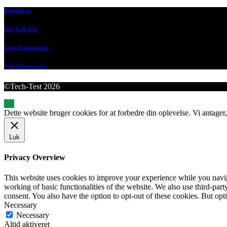
Kontakt os
Om Tech-Test
Vores bedømmelse
Nyhedsbrevsarkiv
©Tech-Test 2026
Dette website bruger cookies for at forbedre din oplevelse. Vi antager,
Luk
Privacy Overview
This website uses cookies to improve your experience while you navigat
working of basic functionalities of the website. We also use third-pa
consent. You also have the option to opt-out of these cookies. But op
Necessary
Necessary
Altid aktiveret