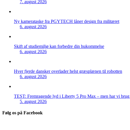
7. august 2026
Ny kamerataske fra PGYTECH låner design fra militæret
6. august 2026
Skift af studiemiljø kan forbedre din hukommelse
6. august 2026
Hver fjerde dansker overlader helst græsplænen til robotten
6. august 2026
TEST: Fremragende lyd i Liberty 5 Pro Max – men har vi brug f
5. august 2026
Følg os på Facebook