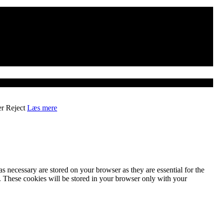
er
Reject
Læs mere
s necessary are stored on your browser as they are essential for the
e. These cookies will be stored in your browser only with your