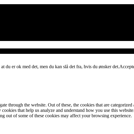
 at du er ok med det, men du kan slå det fra, hvis du ønsker det.
Accept
e through the website. Out of these, the cookies that are categorized a
rty cookies that help us analyze and understand how you use this websit
ting out of some of these cookies may affect your browsing experience.