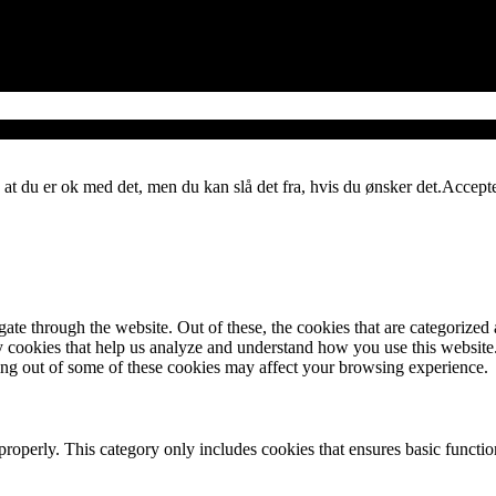
 at du er ok med det, men du kan slå det fra, hvis du ønsker det.
Accept
e through the website. Out of these, the cookies that are categorized a
rty cookies that help us analyze and understand how you use this websit
ting out of some of these cookies may affect your browsing experience.
properly. This category only includes cookies that ensures basic functio