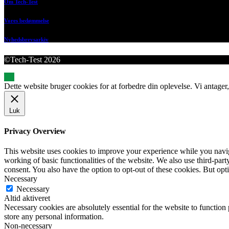
Om Tech-Test
Vores bedømmelse
Nyhedsbrevsarkiv
©Tech-Test 2026
Dette website bruger cookies for at forbedre din oplevelse. Vi antager,
Luk
Privacy Overview
This website uses cookies to improve your experience while you navigat
working of basic functionalities of the website. We also use third-pa
consent. You also have the option to opt-out of these cookies. But op
Necessary
Necessary
Altid aktiveret
Necessary cookies are absolutely essential for the website to function 
store any personal information.
Non-necessary