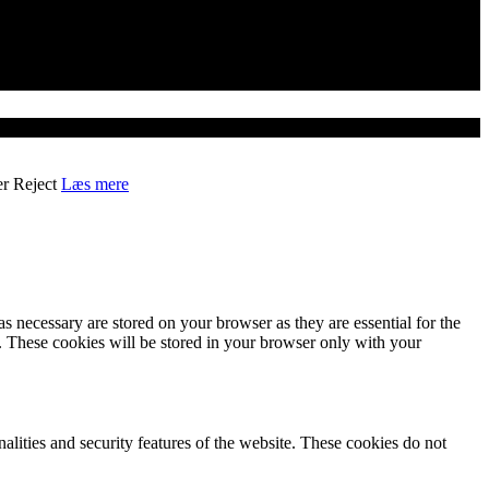
er
Reject
Læs mere
s necessary are stored on your browser as they are essential for the
e. These cookies will be stored in your browser only with your
nalities and security features of the website. These cookies do not