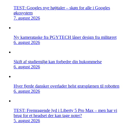
TEST: Googles nye højttaler – skøn for alle i Googles
økosystem
7. august 2026
Ny kamerataske fra PGYTECH låner design fra militæret
6. august 2026
Skift af studiemiljø kan forbedre din hukommelse
6. august 2026
Hver fjerde dansker overlader helst græsplænen til robotten
6. august 2026
TEST: Fremragende lyd i Liberty 5 Pro Max – men har vi
brug for et headset der kan tage noter?
5. august 2026