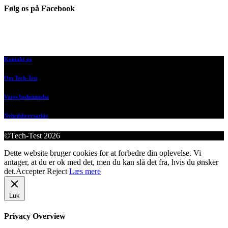
Følg os på Facebook
Kontakt os
Om Tech-Test
Vores bedømmelse
Nyhedsbrevsarkiv
©Tech-Test 2026
Dette website bruger cookies for at forbedre din oplevelse. Vi
antager, at du er ok med det, men du kan slå det fra, hvis du ønsker
det.
Accepter
Reject
Læs mere
Luk
Privacy Overview