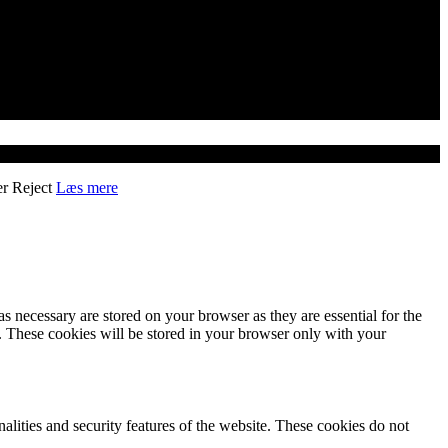
er
Reject
Læs mere
s necessary are stored on your browser as they are essential for the
e. These cookies will be stored in your browser only with your
nalities and security features of the website. These cookies do not