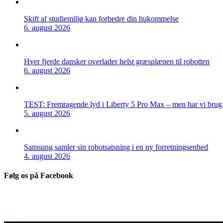
Skift af studiemiljø kan forbedre din hukommelse
6. august 2026
Hver fjerde dansker overlader helst græsplænen til robotten
6. august 2026
TEST: Fremragende lyd i Liberty 5 Pro Max – men har vi brug f
5. august 2026
Samsung samler sin robotsatsning i en ny forretningsenhed
4. august 2026
Følg os på Facebook