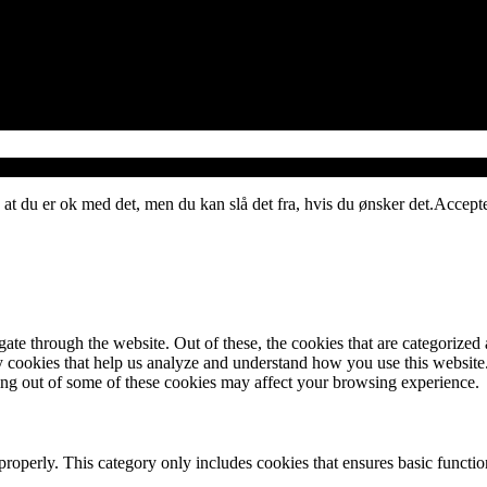
 at du er ok med det, men du kan slå det fra, hvis du ønsker det.
Accept
e through the website. Out of these, the cookies that are categorized a
rty cookies that help us analyze and understand how you use this websit
ting out of some of these cookies may affect your browsing experience.
properly. This category only includes cookies that ensures basic functio