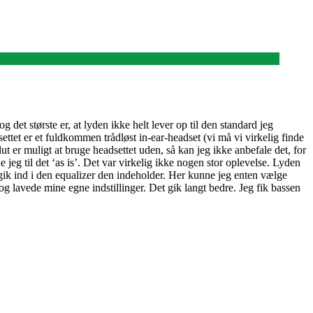
det største er, at lyden ikke helt lever op til den standard jeg
settet er et fuldkommen trådløst in-ear-headset (vi må vi virkelig finde
lut er muligt at bruge headsettet uden, så kan jeg ikke anbefale det, for
 jeg til det ‘as is’. Det var virkelig ikke nogen stor oplevelse. Lyden
ik ind i den equalizer den indeholder. Her kunne jeg enten vælge
og lavede mine egne indstillinger. Det gik langt bedre. Jeg fik bassen