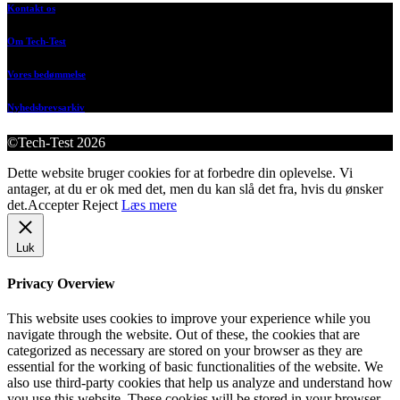
Kontakt os
Om Tech-Test
Vores bedømmelse
Nyhedsbrevsarkiv
©Tech-Test 2026
Dette website bruger cookies for at forbedre din oplevelse. Vi
antager, at du er ok med det, men du kan slå det fra, hvis du ønsker
det.
Accepter
Reject
Læs mere
Luk
Privacy Overview
This website uses cookies to improve your experience while you
navigate through the website. Out of these, the cookies that are
categorized as necessary are stored on your browser as they are
essential for the working of basic functionalities of the website. We
also use third-party cookies that help us analyze and understand how
you use this website. These cookies will be stored in your browser