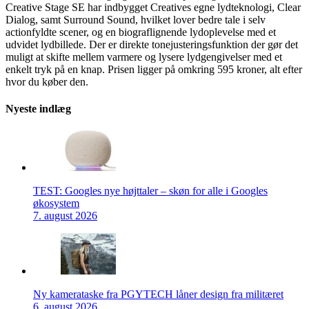
Creative Stage SE har indbygget Creatives egne lydteknologi, Clear
Dialog, samt Surround Sound, hvilket lover bedre tale i selv
actionfyldte scener, og en biograflignende lydoplevelse med et
udvidet lydbillede. Der er direkte tonejusteringsfunktion der gør det
muligt at skifte mellem varmere og lysere lydgengivelser med et
enkelt tryk på en knap. Prisen ligger på omkring 595 kroner, alt efter
hvor du køber den.
Nyeste indlæg
TEST: Googles nye højttaler – skøn for alle i Googles
økosystem
7. august 2026
Ny kamerataske fra PGYTECH låner design fra militæret
6. august 2026