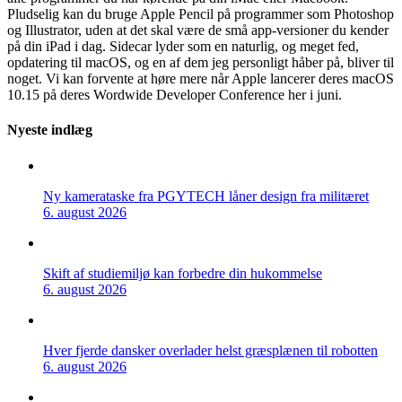
Pludselig kan du bruge Apple Pencil på programmer som Photoshop
og Illustrator, uden at det skal være de små app-versioner du kender
på din iPad i dag. Sidecar lyder som en naturlig, og meget fed,
opdatering til macOS, og en af dem jeg personligt håber på, bliver til
noget. Vi kan forvente at høre mere når Apple lancerer deres macOS
10.15 på deres Wordwide Developer Conference her i juni.
Nyeste indlæg
Ny kamerataske fra PGYTECH låner design fra militæret
6. august 2026
Skift af studiemiljø kan forbedre din hukommelse
6. august 2026
Hver fjerde dansker overlader helst græsplænen til robotten
6. august 2026