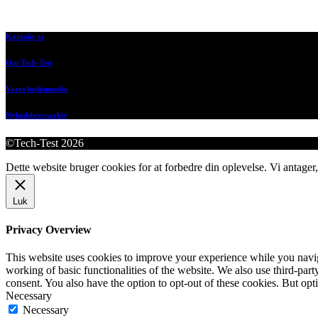
Kontakt os
Om Tech-Test
Vores bedømmelse
Nyhedsbrevsarkiv
©Tech-Test 2026
Dette website bruger cookies for at forbedre din oplevelse. Vi antager,
Luk
Privacy Overview
This website uses cookies to improve your experience while you navigat
working of basic functionalities of the website. We also use third-pa
consent. You also have the option to opt-out of these cookies. But op
Necessary
Necessary