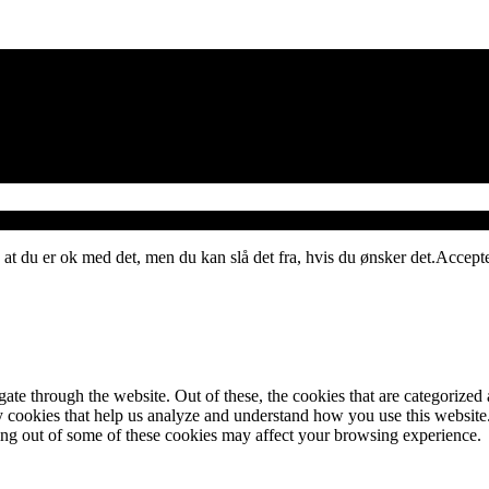
 at du er ok med det, men du kan slå det fra, hvis du ønsker det.
Accept
e through the website. Out of these, the cookies that are categorized a
rty cookies that help us analyze and understand how you use this websit
ting out of some of these cookies may affect your browsing experience.