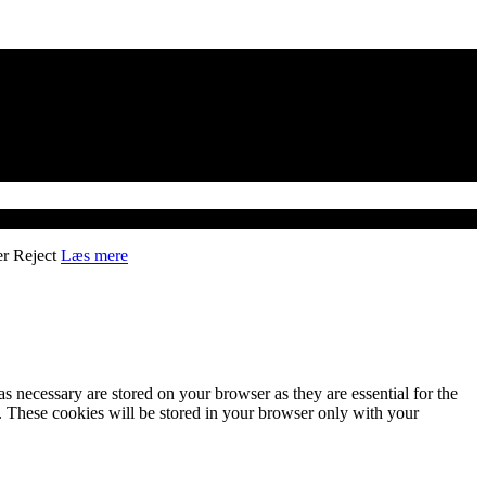
er
Reject
Læs mere
s necessary are stored on your browser as they are essential for the
e. These cookies will be stored in your browser only with your