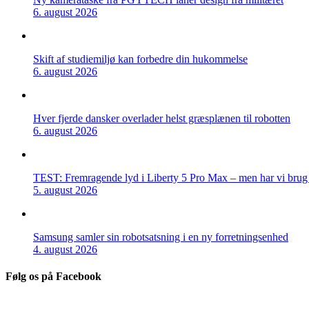
6. august 2026
Skift af studiemiljø kan forbedre din hukommelse
6. august 2026
Hver fjerde dansker overlader helst græsplænen til robotten
6. august 2026
TEST: Fremragende lyd i Liberty 5 Pro Max – men har vi brug f
5. august 2026
Samsung samler sin robotsatsning i en ny forretningsenhed
4. august 2026
Følg os på Facebook