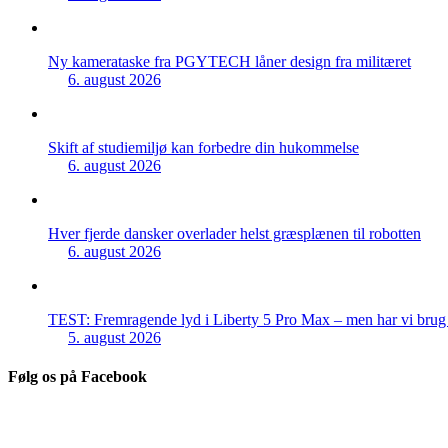
Ny kamerataske fra PGYTECH låner design fra militæret
6. august 2026
Skift af studiemiljø kan forbedre din hukommelse
6. august 2026
Hver fjerde dansker overlader helst græsplænen til robotten
6. august 2026
TEST: Fremragende lyd i Liberty 5 Pro Max – men har vi brug f
5. august 2026
Følg os på Facebook