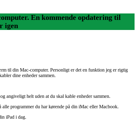
c-computer. En kommende opdatering til
r igen
 til din Mac-computer. Personligt er det en funktion jeg er rigtig
u kabler dine enheder sammen.
, og angiveligt helt uden at du skal kable enheder sammen.
, på alle programmer du har kørende på din iMac eller Macbook.
in iPad i dag.