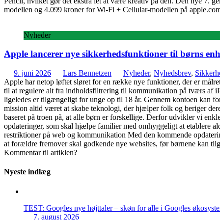
Pencil, hvilket gør det ekstra let at være kreativ på den. Den nye 7. 
modellen og 4.099 kroner for Wi-Fi + Cellular-modellen på apple.com
Nyheder
Apple lancerer nye sikkerhedsfunktioner til børns en
9. juni 2026
Lars Bennetzen
Nyheder
,
Nyhedsbrev
,
Sikkerh
Apple har netop løftet sløret for en række nye funktioner, der er målret
til at regulere alt fra indholdsfiltrering til kommunikation på tværs a
ligeledes er tilgængeligt for unge op til 18 år. Gennem kontoen kan
mission altid været at skabe teknologi, der hjælper folk og beriger der
baseret på troen på, at alle børn er forskellige. Derfor udvikler vi enk
opdateringer, som skal hjælpe familier med omhyggeligt at etablere a
restriktioner på web og kommunikation Med den kommende opdatering 
at forældre fremover skal godkende nye websites, før børnene kan t
Kommentar til artiklen?
Nyeste indlæg
TEST: Googles nye højttaler – skøn for alle i Googles økosyst
7. august 2026