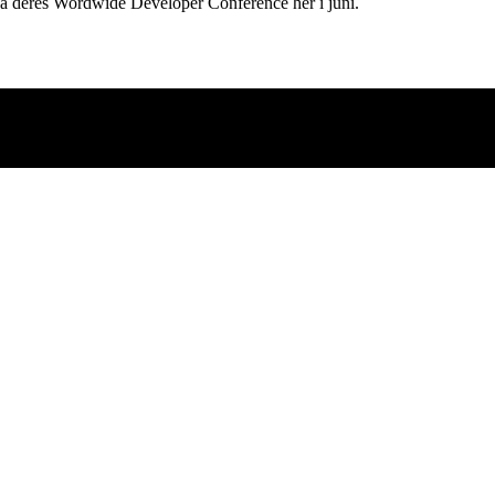
på deres Wordwide Developer Conference her i juni.