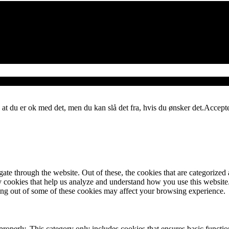
 at du er ok med det, men du kan slå det fra, hvis du ønsker det.
Accept
e through the website. Out of these, the cookies that are categorized a
rty cookies that help us analyze and understand how you use this websit
ting out of some of these cookies may affect your browsing experience.
properly. This category only includes cookies that ensures basic functio