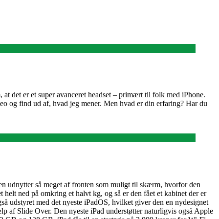
 at det er et super avanceret headset – primært til folk med iPhone.
ideo og find ud af, hvad jeg mener. Men hvad er din erfaring? Har du
en udnytter så meget af fronten som muligt til skærm, hvorfor den
t helt ned på omkring et halvt kg, og så er den fået et kabinet der er
så udstyret med det nyeste iPadOS, hvilket giver den en nydesignet
lp af Slide Over. Den nyeste iPad understøtter naturligvis også Apple