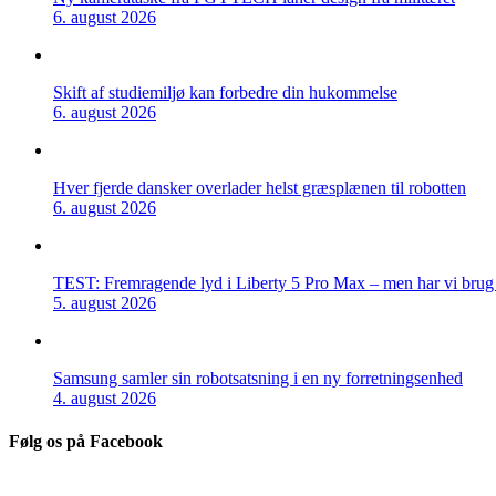
6. august 2026
Skift af studiemiljø kan forbedre din hukommelse
6. august 2026
Hver fjerde dansker overlader helst græsplænen til robotten
6. august 2026
TEST: Fremragende lyd i Liberty 5 Pro Max – men har vi brug f
5. august 2026
Samsung samler sin robotsatsning i en ny forretningsenhed
4. august 2026
Følg os på Facebook