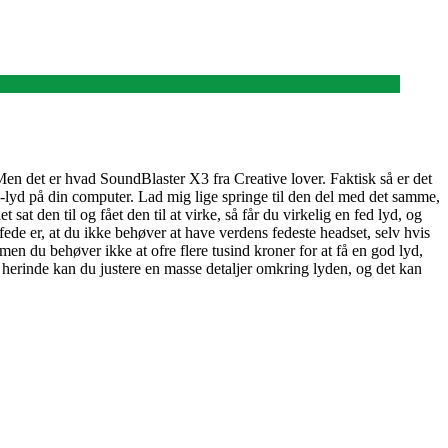
. Men det er hvad SoundBlaster X3 fra Creative lover. Faktisk så er det
i-lyd på din computer. Lad mig lige springe til den del med det samme,
 den til og fået den til at virke, så får du virkelig en fed lyd, og
 fede er, at du ikke behøver at have verdens fedeste headset, selv hvis
, men du behøver ikke at ofre flere tusind kroner for at få en god lyd,
og herinde kan du justere en masse detaljer omkring lyden, og det kan