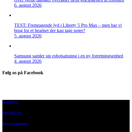
6. august 2026
TEST: Fremragende lyd i Liberty 5 Pro Max – men har vi
brug for et headset der kan tage noter?
5. august 2026
Samsung samler sin robotsatsning i en ny forretningsenhed
4. august 2026
Følg os på Facebook
Kontakt os
Om Tech-Test
Vores bedømmelse