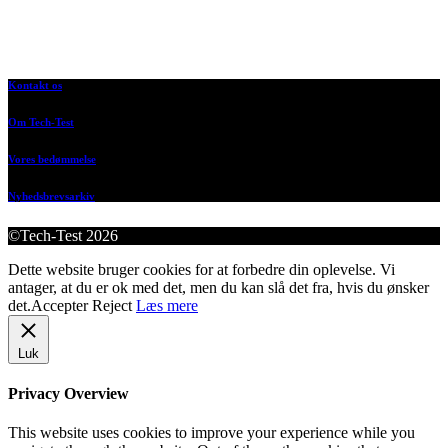
Kontakt os
Om Tech-Test
Vores bedømmelse
Nyhedsbrevsarkiv
©Tech-Test 2026
Dette website bruger cookies for at forbedre din oplevelse. Vi
antager, at du er ok med det, men du kan slå det fra, hvis du ønsker
det.
Accepter
Reject
Læs mere
Luk
Privacy Overview
This website uses cookies to improve your experience while you