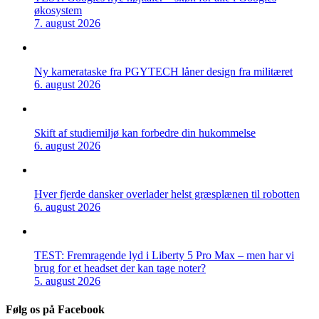
økosystem
7. august 2026
Ny kamerataske fra PGYTECH låner design fra militæret
6. august 2026
Skift af studiemiljø kan forbedre din hukommelse
6. august 2026
Hver fjerde dansker overlader helst græsplænen til robotten
6. august 2026
TEST: Fremragende lyd i Liberty 5 Pro Max – men har vi
brug for et headset der kan tage noter?
5. august 2026
Følg os på Facebook