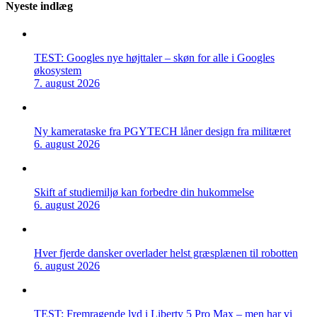
Nyeste indlæg
TEST: Googles nye højttaler – skøn for alle i Googles
økosystem
7. august 2026
Ny kamerataske fra PGYTECH låner design fra militæret
6. august 2026
Skift af studiemiljø kan forbedre din hukommelse
6. august 2026
Hver fjerde dansker overlader helst græsplænen til robotten
6. august 2026
TEST: Fremragende lyd i Liberty 5 Pro Max – men har vi