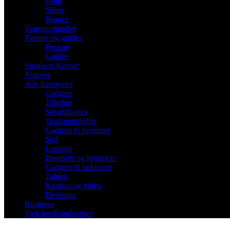
Gold
Silver
Bronze
Transportmidler
Feature og guides
Feature
Guides
Speakers Korner
Videoer
Alle kategorier
Gadgets
Tilbehør
Smartphones
Transportmidler
Gadgets til hjemmet
Spil
Laptops
Headsets og højttalere
Gadgets til køkkenet
Tablets
Kamera og video
Desktops
Business
Tjek bredbåndspriser