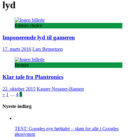
lyd
Editors choice
Imponerende lyd til gameren
17. marts 2016
Lars Bennetzen
Bronze
Klar tale fra Plantronics
22. oktober 2015
Kasper Nesager-Hansen
Indlægsinddeling
«
1
…
4
5
Nyeste indlæg
TEST: Googles nye højttaler – skøn for alle i Googles
økosystem