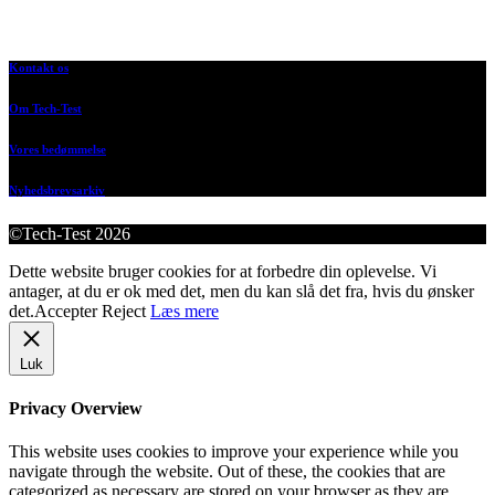
Kontakt os
Om Tech-Test
Vores bedømmelse
Nyhedsbrevsarkiv
©Tech-Test 2026
Dette website bruger cookies for at forbedre din oplevelse. Vi
antager, at du er ok med det, men du kan slå det fra, hvis du ønsker
det.
Accepter
Reject
Læs mere
Luk
Privacy Overview
This website uses cookies to improve your experience while you
navigate through the website. Out of these, the cookies that are
categorized as necessary are stored on your browser as they are