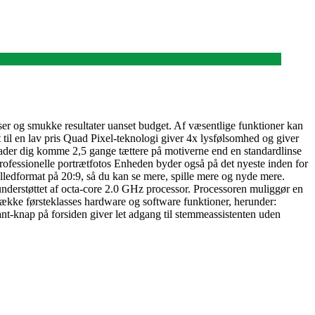
ser og smukke resultater uanset budget. Af væsentlige funktioner kan
 til en lav pris Quad Pixel-teknologi giver 4x lysfølsomhed og giver
lader dig komme 2,5 gange tættere på motiverne end en standardlinse
 professionelle portrætfotos Enheden byder også på det nyeste inden for
lledformat på 20:9, så du kan se mere, spille mere og nyde mere.
 understøttet af octa-core 2.0 GHz processor. Processoren muliggør en
række førsteklasses hardware og software funktioner, herunder:
ant-knap på forsiden giver let adgang til stemmeassistenten uden