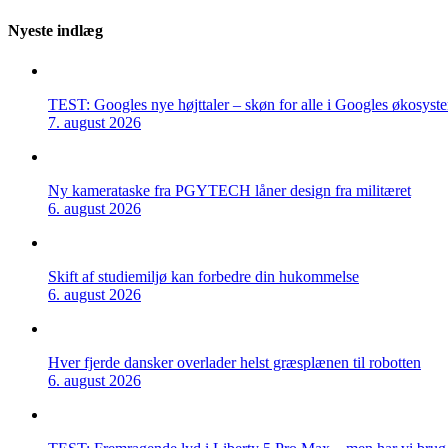
Nyeste indlæg
TEST: Googles nye højttaler – skøn for alle i Googles økosyst
7. august 2026
Ny kamerataske fra PGYTECH låner design fra militæret
6. august 2026
Skift af studiemiljø kan forbedre din hukommelse
6. august 2026
Hver fjerde dansker overlader helst græsplænen til robotten
6. august 2026