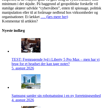
minimum i det skjulte. På baggrund af geopolitiske forskelle vil
statslige aktører udvikle “cybervåben”, enten til spionage, politisk
manipulation eller til at forårsage nedbrud hos virksomheder og
organisationer. Et lækket
…. (læs mere her)
Kommentar til artiklen?
Nyeste indlæg
TEST: Fremragende lyd i Liberty 5 Pro Max – men har vi
brug for et headset der kan tage noter?
5. august 2026
Samsung samler sin robotsatsning i en ny forretningsenhed
4. august 2026