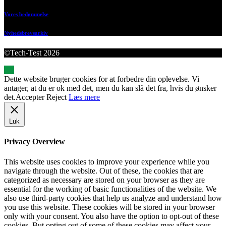
Vores bedømmelse
Nyhedsbrevsarkiv
©Tech-Test 2026
Dette website bruger cookies for at forbedre din oplevelse. Vi
antager, at du er ok med det, men du kan slå det fra, hvis du ønsker
det.
Accepter
Reject
Læs mere
Luk
Privacy Overview
This website uses cookies to improve your experience while you
navigate through the website. Out of these, the cookies that are
categorized as necessary are stored on your browser as they are
essential for the working of basic functionalities of the website. We
also use third-party cookies that help us analyze and understand how
you use this website. These cookies will be stored in your browser
only with your consent. You also have the option to opt-out of these
cookies. But opting out of some of these cookies may affect your