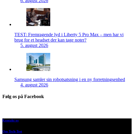
6. august 2026
TEST: Fremragende lyd i Liberty 5 Pro Max – men har vi
brug for et headset der kan tage noter?
5. august 2026
Samsung samler sin robotsatsning i en ny forretningsenhed
4. august 2026
Følg os på Facebook
Kontakt os
Om Tech-Test