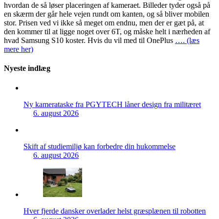
hvordan de så løser placeringen af kameraet. Billeder tyder også på
en skærm der går hele vejen rundt om kanten, og så bliver mobilen
stor. Prisen ved vi ikke så meget om endnu, men der er gæt på, at
den kommer til at ligge noget over 6T, og måske helt i nærheden af
hvad Samsung S10 koster. Hvis du vil med til OnePlus
…. (læs
mere her)
Nyeste indlæg
Ny kamerataske fra PGYTECH låner design fra militæret
6. august 2026
Skift af studiemiljø kan forbedre din hukommelse
6. august 2026
Hver fjerde dansker overlader helst græsplænen til robotten