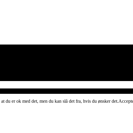
 at du er ok med det, men du kan slå det fra, hvis du ønsker det.
Accept