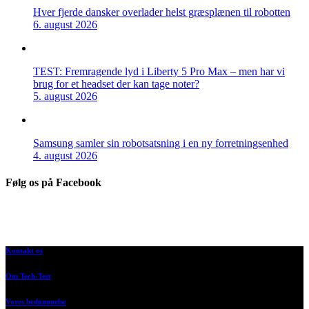
Hver fjerde dansker overlader helst græsplænen til robotten
6. august 2026
TEST: Fremragende lyd i Liberty 5 Pro Max – men har vi
brug for et headset der kan tage noter?
5. august 2026
Samsung samler sin robotsatsning i en ny forretningsenhed
4. august 2026
Følg os på Facebook
Kontakt os
Om Tech-Test
Vores bedømmelse