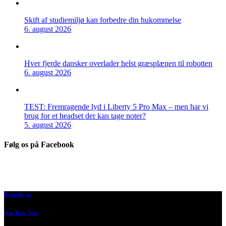
Skift af studiemiljø kan forbedre din hukommelse
6. august 2026
Hver fjerde dansker overlader helst græsplænen til robotten
6. august 2026
TEST: Fremragende lyd i Liberty 5 Pro Max – men har vi
brug for et headset der kan tage noter?
5. august 2026
Følg os på Facebook
Kontakt os
Om Tech-Test