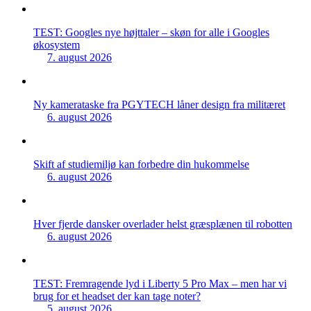
TEST: Googles nye højttaler – skøn for alle i Googles
økosystem
7. august 2026
Ny kamerataske fra PGYTECH låner design fra militæret
6. august 2026
Skift af studiemiljø kan forbedre din hukommelse
6. august 2026
Hver fjerde dansker overlader helst græsplænen til robotten
6. august 2026
TEST: Fremragende lyd i Liberty 5 Pro Max – men har vi
brug for et headset der kan tage noter?
5. august 2026