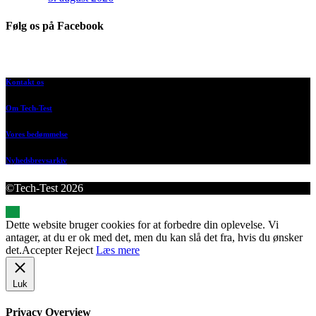
Følg os på Facebook
Kontakt os
Om Tech-Test
Vores bedømmelse
Nyhedsbrevsarkiv
©Tech-Test 2026
Dette website bruger cookies for at forbedre din oplevelse. Vi
antager, at du er ok med det, men du kan slå det fra, hvis du ønsker
det.
Accepter
Reject
Læs mere
Luk
Privacy Overview