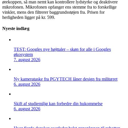
ørekoppen, så man nemt kan kontrollere lydstyrke og deaktivere
mikrofonen. Mikrofonen opfanger ens stemme fra to forskellige
vinkler, mens den filtrerer baggrundsstøjen fra. Prisen for
herligheden ligger på kr. 599.
Nyeste indlæg
TEST: Googles nye højttaler – skøn for alle i Googles
økosystem
7. august 2026
Ny kamerataske fra PGYTECH låner design fra militæret
6. august 2026
Skift af studiemiljø kan forbedre din hukommelse
6. august 2026