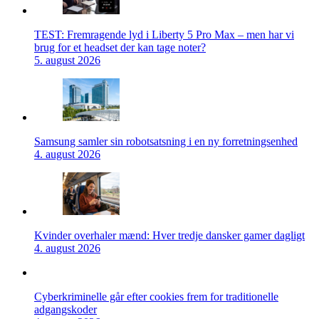
TEST: Fremragende lyd i Liberty 5 Pro Max – men har vi
brug for et headset der kan tage noter?
5. august 2026
Samsung samler sin robotsatsning i en ny forretningsenhed
4. august 2026
Kvinder overhaler mænd: Hver tredje dansker gamer dagligt
4. august 2026
Cyberkriminelle går efter cookies frem for traditionelle
adgangskoder