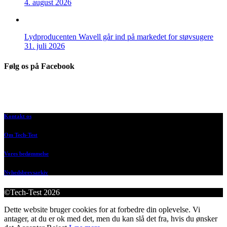
4. august 2026
Lydproducenten Wavell går ind på markedet for støvsugere
31. juli 2026
Følg os på Facebook
Kontakt os
Om Tech-Test
Vores bedømmelse
Nyhedsbrevsarkiv
©Tech-Test 2026
Dette website bruger cookies for at forbedre din oplevelse. Vi
antager, at du er ok med det, men du kan slå det fra, hvis du ønsker