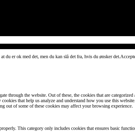
 at du er ok med det, men du kan slå det fra, hvis du ønsker det.
Accept
e through the website. Out of these, the cookies that are categorized a
rty cookies that help us analyze and understand how you use this websit
ting out of some of these cookies may affect your browsing experience.
properly. This category only includes cookies that ensures basic functio