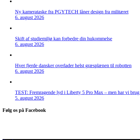
Ny kamerataske fra PGYTECH låner design fra militæret
6. august 2026
Skift af studiemiljø kan forbedre din hukommelse
6. august 2026
Hver fjerde dansker overlader helst græsplænen til robotten
6. august 2026
TEST: Fremragende lyd i Liberty 5 Pro Max – men har vi brug f
5. august 2026
Følg os på Facebook