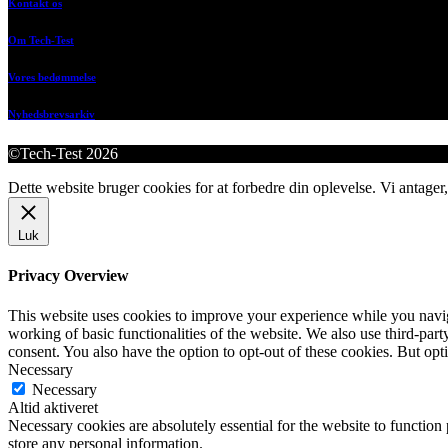
Kontakt os
Om Tech-Test
Vores bedømmelse
Nyhedsbrevsarkiv
©Tech-Test 2026
Dette website bruger cookies for at forbedre din oplevelse. Vi antager,
Luk
Privacy Overview
This website uses cookies to improve your experience while you navigat
working of basic functionalities of the website. We also use third-pa
consent. You also have the option to opt-out of these cookies. But op
Necessary
Necessary
Altid aktiveret
Necessary cookies are absolutely essential for the website to function 
store any personal information.