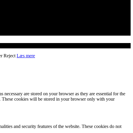
er
Reject
Læs mere
s necessary are stored on your browser as they are essential for the
e. These cookies will be stored in your browser only with your
nalities and security features of the website. These cookies do not