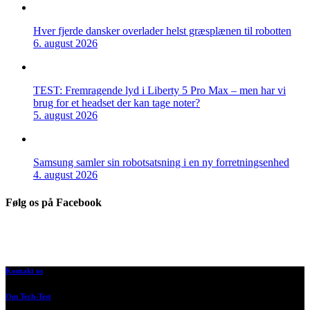
Hver fjerde dansker overlader helst græsplænen til robotten
6. august 2026
TEST: Fremragende lyd i Liberty 5 Pro Max – men har vi
brug for et headset der kan tage noter?
5. august 2026
Samsung samler sin robotsatsning i en ny forretningsenhed
4. august 2026
Følg os på Facebook
Kontakt os
Om Tech-Test