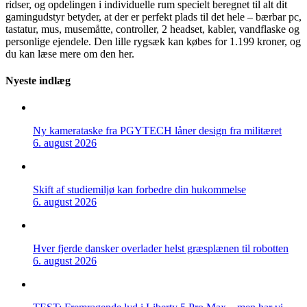
ridser, og opdelingen i individuelle rum specielt beregnet til alt dit
gamingudstyr betyder, at der er perfekt plads til det hele – bærbar pc,
tastatur, mus, musemåtte, controller, 2 headset, kabler, vandflaske og
personlige ejendele. Den lille rygsæk kan købes for 1.199 kroner, og
du kan læse mere om den her.
Nyeste indlæg
Ny kamerataske fra PGYTECH låner design fra militæret
6. august 2026
Skift af studiemiljø kan forbedre din hukommelse
6. august 2026
Hver fjerde dansker overlader helst græsplænen til robotten
6. august 2026