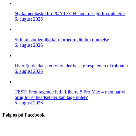
Ny kamerataske fra PGYTECH låner design fra militæret
6. august 2026
Skift af studiemiljø kan forbedre din hukommelse
6. august 2026
Hver fjerde dansker overlader helst græsplænen til robotten
6. august 2026
TEST: Fremragende lyd i Liberty 5 Pro Max – men har vi
brug for et headset der kan tage noter?
5. august 2026
Følg os på Facebook