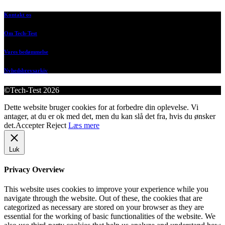
Kontakt os
Om Tech-Test
Vores bedømmelse
Nyhedsbrevsarkiv
©Tech-Test 2026
Dette website bruger cookies for at forbedre din oplevelse. Vi
antager, at du er ok med det, men du kan slå det fra, hvis du ønsker
det.
Accepter
Reject
Læs mere
Luk
Privacy Overview
This website uses cookies to improve your experience while you
navigate through the website. Out of these, the cookies that are
categorized as necessary are stored on your browser as they are
essential for the working of basic functionalities of the website. We