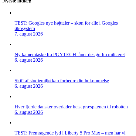
Nyeste indlæg
TEST: Googles nye højttaler – skøn for alle i Googles
økosystem
7. august 2026
Ny kamerataske fra PGYTECH låner design fra militæret
6. august 2026
Skift af studiemiljø kan forbedre din hukommelse
6. august 2026
Hver fjerde dansker overlader helst græsplænen til robotten
6. august 2026
TEST: Fremragende lyd i Liberty 5 Pro Max – men har vi