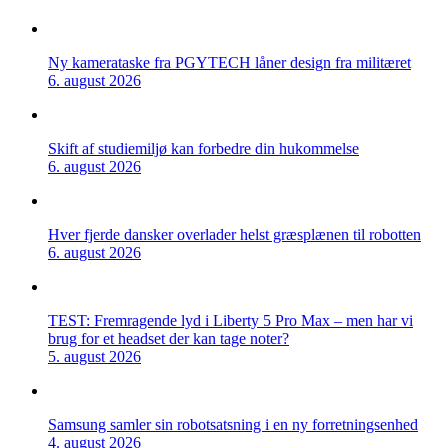
Ny kamerataske fra PGYTECH låner design fra militæret
6. august 2026
Skift af studiemiljø kan forbedre din hukommelse
6. august 2026
Hver fjerde dansker overlader helst græsplænen til robotten
6. august 2026
TEST: Fremragende lyd i Liberty 5 Pro Max – men har vi
brug for et headset der kan tage noter?
5. august 2026
Samsung samler sin robotsatsning i en ny forretningsenhed
4. august 2026