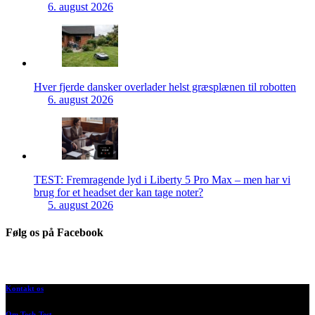
6. august 2026
Hver fjerde dansker overlader helst græsplænen til robotten
6. august 2026
TEST: Fremragende lyd i Liberty 5 Pro Max – men har vi
brug for et headset der kan tage noter?
5. august 2026
Følg os på Facebook
Kontakt os
Om Tech-Test