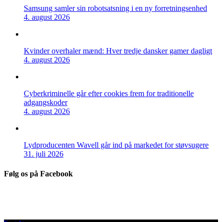
Samsung samler sin robotsatsning i en ny forretningsenhed
4. august 2026
Kvinder overhaler mænd: Hver tredje dansker gamer dagligt
4. august 2026
Cyberkriminelle går efter cookies frem for traditionelle
adgangskoder
4. august 2026
Lydproducenten Wavell går ind på markedet for støvsugere
31. juli 2026
Følg os på Facebook