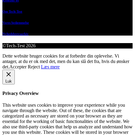
Kontakt os
Om Tech-Test
Vores bedømmelse
Nyhedsbrevsarkiv
©Tech-Test 2026
Dette website bruger cookies for at forbedre din oplevelse. Vi
antager, at du er ok med det, men du kan slå det fra, hvis du ønsker
det.
Accepter
Reject
Læs mere
Luk
Privacy Overview
This website uses cookies to improve your experience while you
navigate through the website. Out of these, the cookies that are
categorized as necessary are stored on your browser as they are
essential for the working of basic functionalities of the website. We
also use third-party cookies that help us analyze and understand how
you use this website. These cookies will be stored in your browser