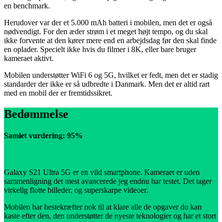
en benchmark.
Herudover var der et 5.000 mAh batteri i mobilen, men det er også
nødvendigt. For den æder strøm i et meget højt tempo, og du skal
ikke forvente at den kører mere end en arbejdsdag før den skal finde
en oplader. Specielt ikke hvis du filmer i 8K, eller bare bruger
kameraet aktivt.
Mobilen understøtter WiFi 6 og 5G, hvilket er fedt, men det er stadig
standarder der ikke er så udbredte i Danmark. Men det er altid rart
med en mobil der er fremtidssikret.
Bedømmelse
Samlet vurdering: 95%
Galaxy S21 Ultra 5G er en vild smartphone. Kameraet er uden
sammenligning det mest avancerede jeg endnu har testet. Det tager
virkelig flotte billeder, og superskarpe videoer.
Mobilen har hestekræfter nok til at klare alle de opgaver du kan
kaste efter den, den understøtter de nyeste teknologier og har et stort