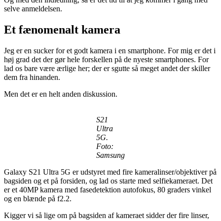
selve anmeldelsen.
Et fænomenalt kamera
Jeg er en sucker for et godt kamera i en smartphone. For mig er det i
høj grad det der gør hele forskellen på de nyeste smartphones. For
lad os bare være ærlige her; der er sgutte så meget andet der skiller
dem fra hinanden.
Men det er en helt anden diskussion.
S21
Ultra
5G.
Foto:
Samsung
Galaxy S21 Ultra 5G er udstyret med fire kameralinser/objektiver på
bagsiden og et på forsiden, og lad os starte med selfiekameraet. Det
er et 40MP kamera med fasedetektion autofokus, 80 graders vinkel
og en blænde på f2.2.
Kigger vi så lige om på bagsiden af kameraet sidder der fire linser,