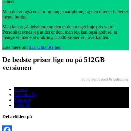
batteri.
Men det er også en stor og tung smartphone, og den dræner batteriet
meget hurtigt.
Man kan også debattere om den er den meget høje pris værd.
Personligt synes jeg at det er den, men jeg kan også godt se, at
mange vil mene at omkring 11.000 kroner er i overkanten.
Læs mere om
S21 Ultra 5G her
.
De bedste priser lige nu på 512GB
versionen
i samarbejde med
PriceRunner
kamera
S21 ultra 5g
Samsung
video 8k
Del artiklen på