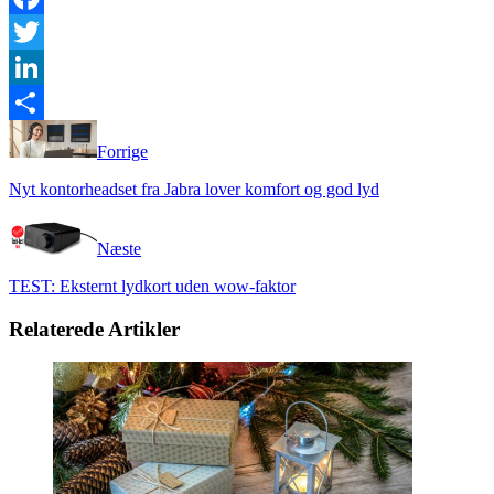
Facebook
Twitter
LinkedIn
Share
Forrige
Nyt kontorheadset fra Jabra lover komfort og god lyd
Næste
TEST: Eksternt lydkort uden wow-faktor
Relaterede Artikler