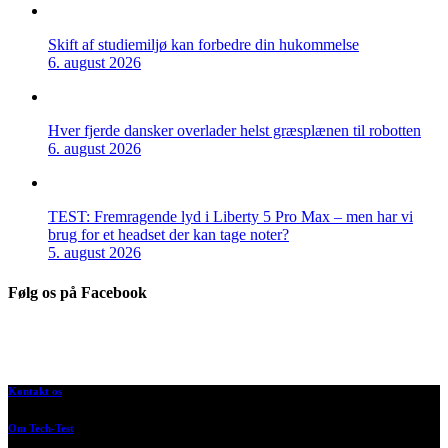
Skift af studiemiljø kan forbedre din hukommelse
6. august 2026
Hver fjerde dansker overlader helst græsplænen til robotten
6. august 2026
TEST: Fremragende lyd i Liberty 5 Pro Max – men har vi
brug for et headset der kan tage noter?
5. august 2026
Følg os på Facebook
Kontakt os
Om Tech-Test