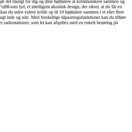
ør det muligt for dig og dine højttalere at kommunikere sammen og
lRoom lyd, et intelligent akustisk design, der sikrer, at du får en
kan du uden videre koble op til 10 højttalere sammen i et eller flere
t inde og ude. Med forskellige tilpasningsfunktioner kan du tilføre
ler radiostationer, som let kan afspilles med en enkelt berøring på