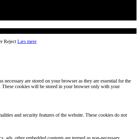
er
Reject
Læs mere
s necessary are stored on your browser as they are essential for the
e. These cookies will be stored in your browser only with your
nalities and security features of the website. These cookies do not
ytics, ads, other embedded contents are termed as non-necessary