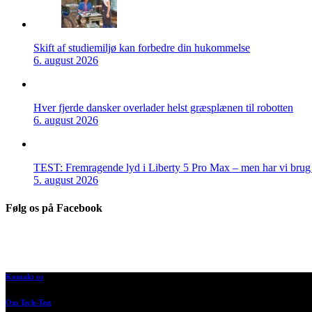
Skift af studiemiljø kan forbedre din hukommelse
6. august 2026
Hver fjerde dansker overlader helst græsplænen til robotten
6. august 2026
TEST: Fremragende lyd i Liberty 5 Pro Max – men har vi brug f
5. august 2026
Følg os på Facebook
Kontakt os
Om Tech-Test