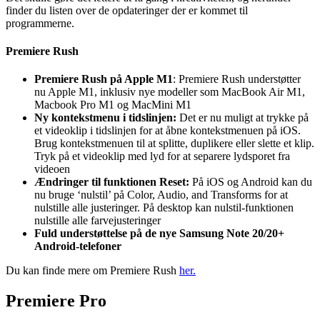
finder du listen over de opdateringer der er kommet til
programmerne.
Premiere Rush
Premiere Rush på Apple M1
: Premiere Rush understøtter
nu Apple M1, inklusiv nye modeller som MacBook Air M1,
Macbook Pro M1 og MacMini M1
Ny kontekstmenu i tidslinjen:
Det er nu muligt at trykke på
et videoklip i tidslinjen for at åbne kontekstmenuen på iOS.
Brug kontekstmenuen til at splitte, duplikere eller slette et klip.
Tryk på et videoklip med lyd for at separere lydsporet fra
videoen
Ændringer til funktionen Reset:
På iOS og Android kan du
nu bruge ‘nulstil’ på Color, Audio, and Transforms for at
nulstille alle justeringer. På desktop kan nulstil-funktionen
nulstille alle farvejusteringer
Fuld understøttelse på de nye Samsung Note 20/20+
Android-telefoner
Du kan finde mere om Premiere Rush
her
.
Premiere Pro