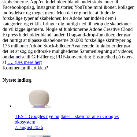
skabelonerne. App’en indeholder blandt andet skabeloner til
Facebookopslag, Instagram-historier, YouTube-mini-ikoner, kollager,
indbydelser og meget mere. Men det er gjort let at finde de
forskellige typer af skabeloner, for Adobe har inddelt dem i
kategorier, og et klik bringer dig hurtigt ned til netop de skabeloner
du vil kigge igennem. Nogle af funktionerne Adobe Creative Cloud
Express indeholder blandt andet: Drag-and-drop-funktioer, der gør
det hurtigt at tilpasse skabelonerne 20.000 forskellige skrifttyper og
175 millioner Adobe Stock-billeder Avancerede funktioner der gør
det let at søg og udforske mulighederne Sammenlægning af videoer,
omdannelse til GIF-filer og PDF-konvertering Ensartethed på tværst
af
…. (læs mere her)
Kommentar til artiklen?
Nyeste indlæg
TEST: Googles nye højttaler – skøn for alle i Googles
økosystem
7. august 2026