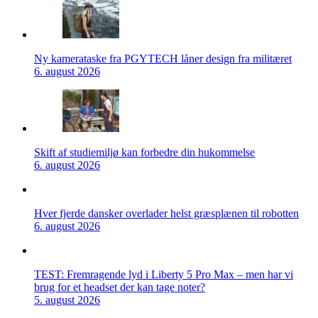
Ny kamerataske fra PGYTECH låner design fra militæret
6. august 2026
Skift af studiemiljø kan forbedre din hukommelse
6. august 2026
Hver fjerde dansker overlader helst græsplænen til robotten
6. august 2026
TEST: Fremragende lyd i Liberty 5 Pro Max – men har vi
brug for et headset der kan tage noter?
5. august 2026