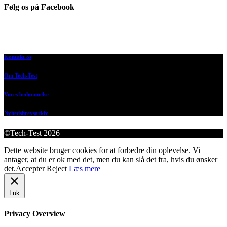
Følg os på Facebook
Kontakt os
Om Tech-Test
Vores bedømmelse
Nyhedsbrevsarkiv
©Tech-Test 2026
Dette website bruger cookies for at forbedre din oplevelse. Vi
antager, at du er ok med det, men du kan slå det fra, hvis du ønsker
det.
Accepter
Reject
Læs mere
Luk
Privacy Overview