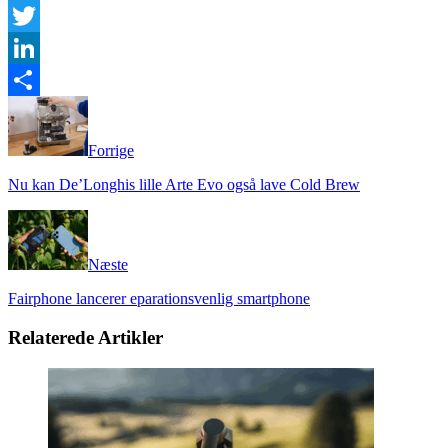
Facebook
Twitter
LinkedIn
Share
Forrige
Nu kan De’Longhis lille Arte Evo også lave Cold Brew
Næste
Fairphone lancerer eparationsvenlig smartphone
Relaterede Artikler