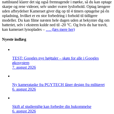
nattilstand klarer det sig også fremragende i mørke, så du kan optage
skarpe og rene videoer, selv under svære lysforhold. Optag længere
uden afbrydelser Kameraet giver dig op til 4 timers optagelse på én
opladning, hvilket er en stor forbedring i forhold til tidligere
modeller. Du kan filme næsten hele dagen uden at bekymre dig om
batteriet, selv i ekstrem kulde ned til -20 °C. Og hvis du har travlt,
kan kameraet lynoplades –
…. (læs mere her)
Nyeste indlæg
TEST: Googles nye højttaler – skøn for alle i Googles
økosystem
7. august 2026
Ny kamerataske fra PGYTECH låner design fra militæret
6. august 2026
Skift af studiemiljø kan forbedre din hukommelse
6. august 2026