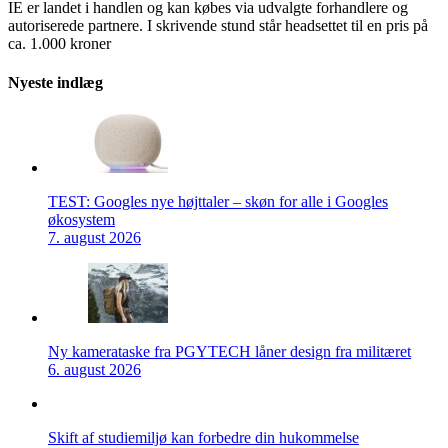
IE er landet i handlen og kan købes via udvalgte forhandlere og
autoriserede partnere. I skrivende stund står headsettet til en pris på
ca. 1.000 kroner
Nyeste indlæg
TEST: Googles nye højttaler – skøn for alle i Googles
økosystem
7. august 2026
Ny kamerataske fra PGYTECH låner design fra militæret
6. august 2026
Skift af studiemiljø kan forbedre din hukommelse