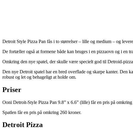
Detroit Style Pizza Pan fås i to størrelser – lille og medium – og levere
De fortæller også at formene både kan bruges i en pizzaovn og i en tr
Omkring den nye spatel, der skulle være specielt god til Detroid-pizz
Den nye Detroit spatel har en bred overflade og skarpe kanter. Den ka
robust og let og behageligt at holde om.
Priser
Ooni Detroit-Style Pizza Pan 9.8” x 6.6” (lille) får en pris på omkri
Spatlen får en pris på omkring 260 kroner.
Detroit Pizza