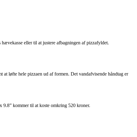
s hævekasse eller til at justere afbagningen af pizzafyldet.
mt at løfte hele pizzaen ud af formen. Det vandafvisende håndtag er
 x 9.8” kommer til at koste omkring 520 kroner.