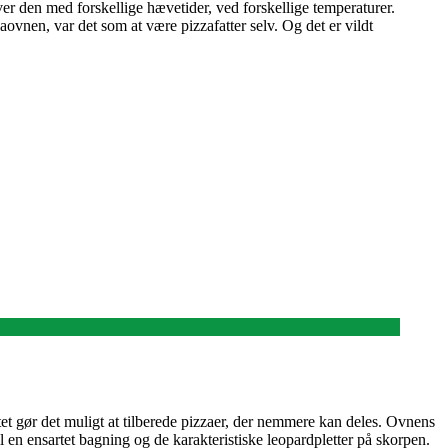
aver den med forskellige hævetider, ved forskellige temperaturer.
aovnen, var det som at være pizzafatter selv. Og det er vildt
et gør det muligt at tilberede pizzaer, der nemmere kan deles. Ovnens
 en ensartet bagning og de karakteristiske leopardpletter på skorpen.