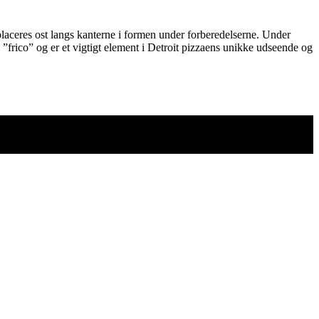
placeres ost langs kanterne i formen under forberedelserne. Under
 ”frico” og er et vigtigt element i Detroit pizzaens unikke udseende og