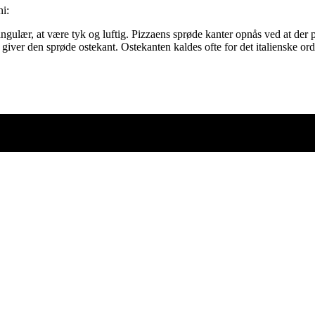
ni:
ngulær, at være tyk og luftig. Pizzaens sprøde kanter opnås ved at der 
iver den sprøde ostekant. Ostekanten kaldes ofte for det italienske ord