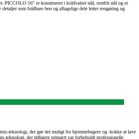
. PICCOLO 16″ er konstrueret i koldvalset stål, rustfrit stål og er
 detaljer som foldbare ben og aftagelige dele letter rengøring og
mix-teknologi, der gør det muligt for hjemmebagere og -kokke at lave
ix-teknologi, der tidligere primært var forbeholdt professionelle