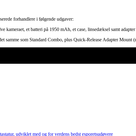
serede forhandlere i følgende udgaver:
lve kameraet, et batteri på 1950 mAh, et case, linsedæksel samt adapter 
det samme som Standard Combo, plus Quick-Release Adapter Mount (mini)
tastatur, udviklet med og for verdens bedst esporetsudøvere