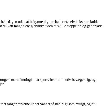
en hele dagen uden at bekymre dig om batteriet, selv i ekstrem kulde
 at du kan fange flere øjeblikke uden at skulle stoppe op og genoplade
ruger smartteknologi til at spore, hvor dit motiv bevæger sig, og
er.
raet fanger farverne under vandet så naturligt som muligt, og du