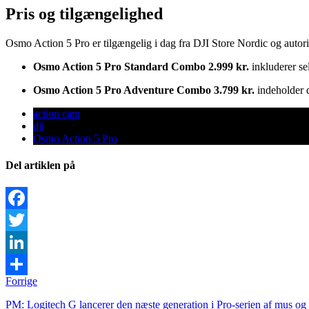
Pris og tilgængelighed
Osmo Action 5 Pro er tilgængelig i dag fra DJI Store Nordic og autori
Osmo Action 5 Pro Standard Combo 2.999 kr.
inkluderer se
Osmo Action 5 Pro Adventure Combo 3.799 kr.
indeholder 
action cam
dji
Osmo Action 5 Pro
Del artiklen på
Facebook
Twitter
LinkedIn
Forrige
Share
PM: Logitech G lancerer den næste generation i Pro-serien af mus og 