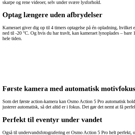
skarpe og rene videoer, selv under svære lysforhold.
Optag længere uden afbrydelser
Kameraet giver dig op til 4 timers optagelse på én opladning, hvilket e
ned til -20 °C. Og hvis du har travlt, kan kameraet lynoplades – bare 
hele tiden.
Første kamera med automatisk motivfokus
Som det første action-kamera kan Osmo Action 5 Pro automatisk holde d
justerer automatisk, så det altid er i fokus. Det gør det nemt at få per
Perfekt til eventyr under vandet
Også til undervandsfotografering er Osmo Action 5 Pro helt perfekt, o