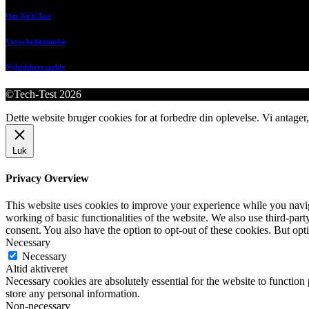
Om Tech-Test
Vores bedømmelse
Nyhedsbrevsarkiv
©Tech-Test 2026
Dette website bruger cookies for at forbedre din oplevelse. Vi antager,
Luk
Privacy Overview
This website uses cookies to improve your experience while you navigat
working of basic functionalities of the website. We also use third-pa
consent. You also have the option to opt-out of these cookies. But op
Necessary
Necessary
Altid aktiveret
Necessary cookies are absolutely essential for the website to function 
store any personal information.
Non-necessary