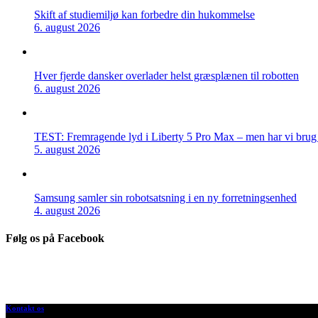
Skift af studiemiljø kan forbedre din hukommelse
6. august 2026
Hver fjerde dansker overlader helst græsplænen til robotten
6. august 2026
TEST: Fremragende lyd i Liberty 5 Pro Max – men har vi brug f
5. august 2026
Samsung samler sin robotsatsning i en ny forretningsenhed
4. august 2026
Følg os på Facebook
Kontakt os