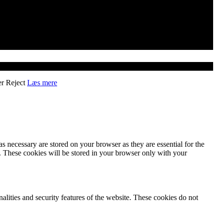
er
Reject
Læs mere
s necessary are stored on your browser as they are essential for the
e. These cookies will be stored in your browser only with your
nalities and security features of the website. These cookies do not