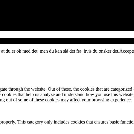
 at du er ok med det, men du kan slå det fra, hvis du ønsker det.
Accept
e through the website. Out of these, the cookies that are categorized a
rty cookies that help us analyze and understand how you use this websit
ting out of some of these cookies may affect your browsing experience.
properly. This category only includes cookies that ensures basic functio