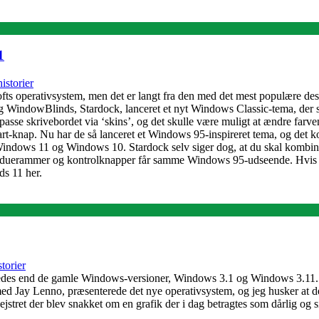
1
istorier
fts operativsystem, men det er langt fra den med det mest populære de
bag WindowBlinds, Stardock, lanceret et nyt Windows Classic-tema, der 
passe skrivebordet via ‘skins’, og det skulle være muligt at ændre far
start-knap. Nu har de så lanceret et Windows 95-inspireret tema, og d
 Windows 11 og Windows 10. Stardock selv siger dog, at du skal kombi
nduerammer og kontrolknapper får samme Windows 95-udseende. Hvis du
ds 11 her.
torier
ledes end de gamle Windows-versioner, Windows 3.1 og Windows 3.11. V
d Jay Lenno, præsenterede det nye operativsystem, og jeg husker at det
jstret der blev snakket om en grafik der i dag betragtes som dårlig og si