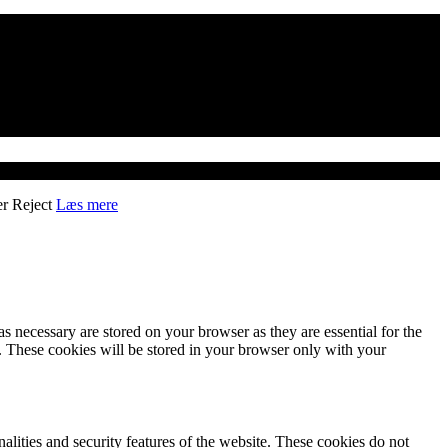
er
Reject
Læs mere
s necessary are stored on your browser as they are essential for the
e. These cookies will be stored in your browser only with your
nalities and security features of the website. These cookies do not