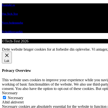
Kontakt os
Om Tech-Test
Vores bedømmelse
Nyhedsbrevsarkiv
©Tech-Test 2026
Dette website bruger cookies for at forbedre din oplevelse. Vi antager,
Luk
Privacy Overview
This website uses cookies to improve your experience while you navigat
working of basic functionalities of the website. We also use third-pa
consent. You also have the option to opt-out of these cookies. But op
Necessary
Necessary
Altid aktiveret
Necessary cookies are absolutely essential for the website to function 