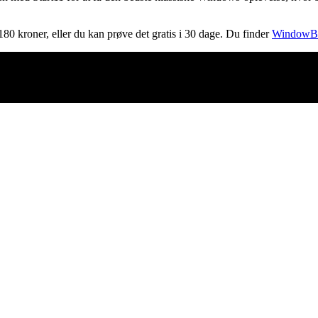
80 kroner, eller du kan prøve det gratis i 30 dage. Du finder
WindowBli