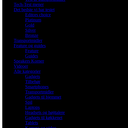
Tech-Test mener
Det bedste vi har testet
Editors choice
Platinum
Gold
Silver
Bronze
Transportmidler
Feature og guides
Feature
Guides
Speakers Korner
Videoer
Alle kategorier
Gadgets
Tilbehør
Smartphones
Transportmidler
Gadgets til hjemmet
Spil
Laptops
Headsets og højttalere
Gadgets til køkkenet
Tablets
Kamera og video