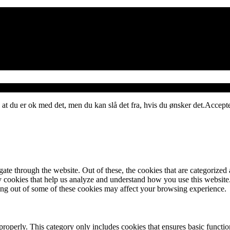
 at du er ok med det, men du kan slå det fra, hvis du ønsker det.
Accept
e through the website. Out of these, the cookies that are categorized a
rty cookies that help us analyze and understand how you use this websit
ting out of some of these cookies may affect your browsing experience.
properly. This category only includes cookies that ensures basic functio