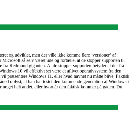
eret og udviklet, men der ville ikke komme flere ‘versioner’ af
crosoft så selv været ude og fortælle, at de stopper supporten til
e fra Redmond giganten. At de stopper supporten betyder at der fra
Windows 10 vil effektivt set være et aflivet operativsystem fra den
 vil præsentere Windows 11, eller hvad navnet nu måtte blive. Faktisk
 måned oplyst, at han har testet den kommende generation af Windows i
r noget helt andet, eller hvornår den faktisk kommer på gaden. Du