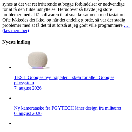
synes at det var ret irriterende at begge forbindelser er nødvendige
for at få den fulde udnyttelse. Herudover så havde jeg store
problemer med at få softwaren til at snakke sammen med tastaturet.
Ofte lykkedes det ikke, og når det endelig gjorde, så var der stadig
problemer med at få det til at forstå at jeg godt ville programmere
….
(læs mere her)
Nyeste indlæg
TEST: Googles nye højttaler – skøn for alle i Googles
økosystem
7. august 2026
Ny kamerataske fra PGYTECH låner design fra militæret
6. august 2026